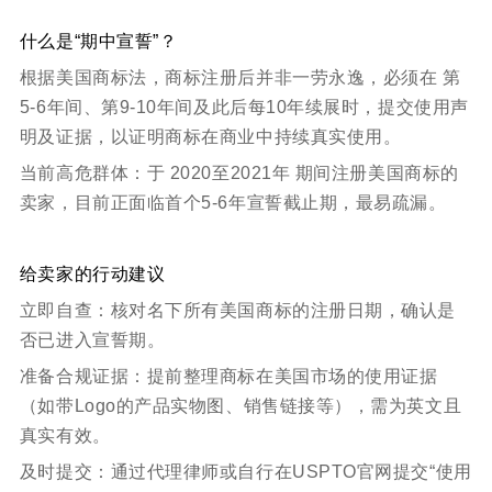
什么是“期中宣誓”？
根据美国商标法，商标注册后并非一劳永逸，必须在 第
5-6年间、第9-10年间及此后每10年续展时，提交使用声
明及证据，以证明商标在商业中持续真实使用。
当前高危群体：于 2020至2021年 期间注册美国商标的
卖家，目前正面临首个5-6年宣誓截止期，最易疏漏。
给卖家的行动建议
立即自查：核对名下所有美国商标的注册日期，确认是
否已进入宣誓期。
准备合规证据：提前整理商标在美国市场的使用证据
（如带Logo的产品实物图、销售链接等），需为英文且
真实有效。
及时提交：通过代理律师或自行在USPTO官网提交“使用