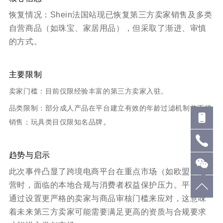
恢复情况：Shein法国站现已恢复第三方卖家销售及多类
自营商品（如珠宝、家居用品），但采取了渐进、审慎
的方式。
主要限制
卖家门槛：目前仅限经验丰富的第三方卖家入驻。
品类限制：部分成人产品在平台建立有效的年龄过滤机制前不得
。
销售；玩具类目仅限知名品牌
趋势与启示
此次事件凸显了跨境电商平台在重点市场（如欧盟）运
营时，面临的本地合规与消费者权益保护压力。平台方
通过设置更严格的卖家与商品审核门槛来应对，这意味
着未来第三方卖家可能需要满足更高的资质与合规要求