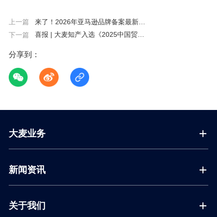
来了！2026年亚马逊品牌备案最新流
上一篇
程+避坑指南+律师延误应对
喜报 | 大麦知产入选《2025中国贸促
下一篇
会跨境电商重点联系企业名录》
分享到：
大麦业务
新闻资讯
关于我们