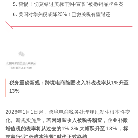
警惕！切莫错过美标“期中宣誓”被撤销品牌备案
美国对华关税或降20%！已缴关税有望退还
税务重磅新规：跨境电商隐匿收入补税税率从1%升至
13%
2026年1月1日起，跨境电商税务处理规则发生根本性变
化。新规实施后，
若因隐匿收入被税务稽查，企业补缴
增值税的税率将从过去的1%-3% 大幅跃升至 13% ，标
志着行业“低成本违规”时代正式终结。