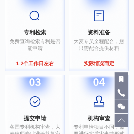
专利检索
资料准备
免费查询检索专利是否
大麦专员全程配合，您
能申请
只需配合提供材料
1-2个工作日左右
实际情况而定
03
04
提交申请
机构审查
各国专利机构审查，大
专利申请项目不同，需
麦律师专业准确答复审
要进行实质审查或形式