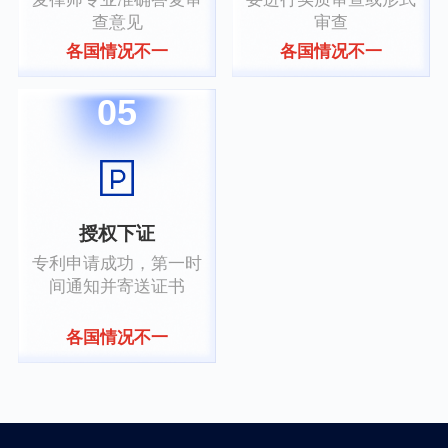
查意见
审查
各国情况不一
各国情况不一
05
授权下证
专利申请成功，第一时
间通知并寄送证书
各国情况不一