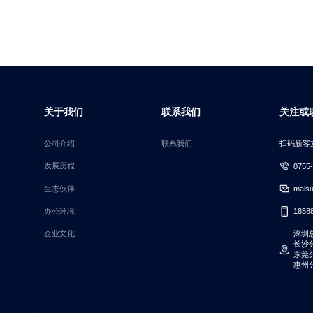
关于我们
联系我们
关注或
公司介绍
联系我们
扫码新客
发展历程
0755
生态伙伴
mais
办公环境
1858
企业文化
深圳
长沙分
东莞
惠州