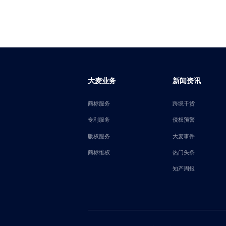
大麦业务
新闻资讯
商标服务
跨境干货
专利服务
侵权预警
版权服务
大麦事件
商标维权
热门头条
知产周报